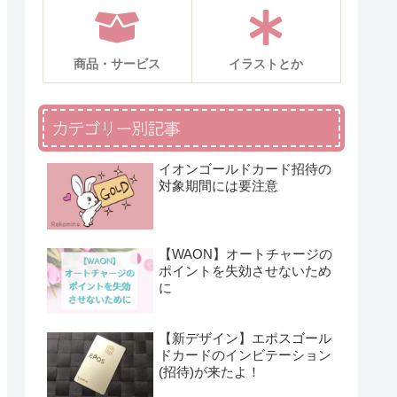
商品・サービス
イラストとか
カテゴリー別記事
イオンゴールドカード招待の
対象期間には要注意
【WAON】オートチャージの
ポイントを失効させないため
に
【新デザイン】エポスゴール
ドカードのインビテーション
(招待)が来たよ！