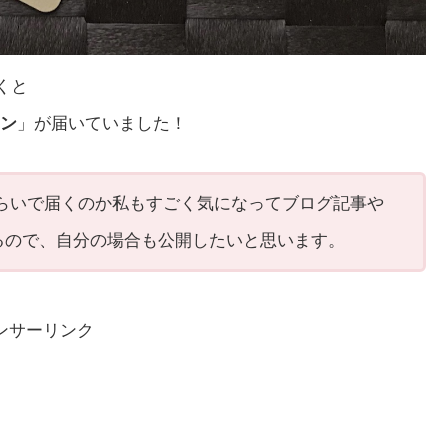
くと
ン
」が届いていました！
らいで届くのか私もすごく気になってブログ記事や
があるので、自分の場合も公開したいと思います。
ンサーリンク