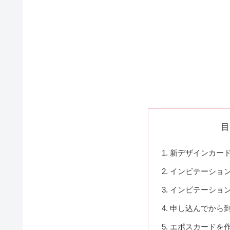
目
新デザインカー
インビテーショ
インビテーショ
申し込んでから
エポスカードを