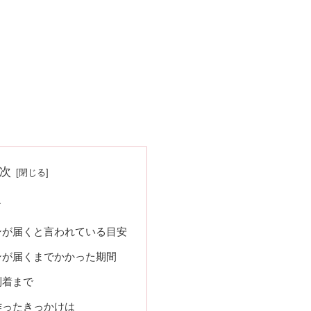
次
ド
ンが届くと言われている目安
ンが届くまでかかった期間
到着まで
作ったきっかけは