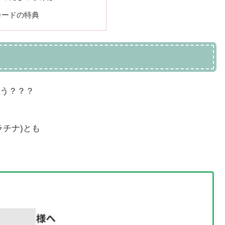
カードの特典
う？？？
チナ)とも