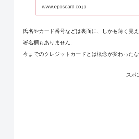
www.eposcard.co.jp
氏名やカード番号などは裏面に、しかも薄く見え
署名欄もありません。
今までのクレジットカードとは概念が変わったな
スポ