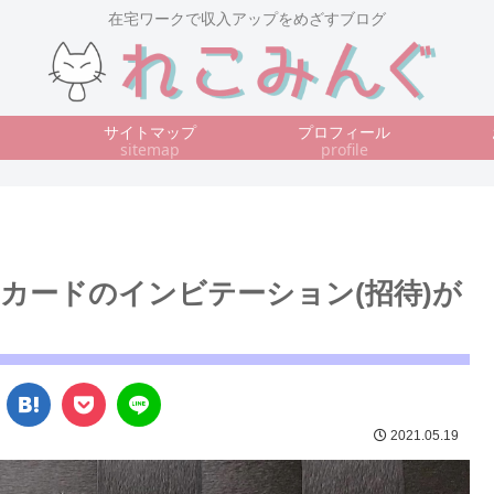
在宅ワークで収入アップをめざすブログ
サイトマップ
プロフィール
sitemap
profile
カードのインビテーション(招待)が
2021.05.19