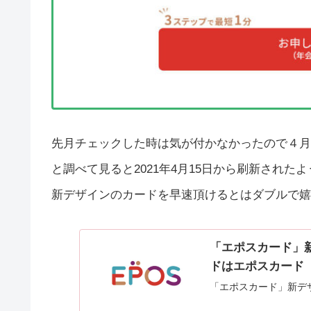
先月チェックした時は気が付かなかったので４月
と調べて見ると2021年4月15日から刷新された
新デザインのカードを早速頂けるとはダブルで嬉
「エポスカード」
ドはエポスカード
「エポスカード」新デ