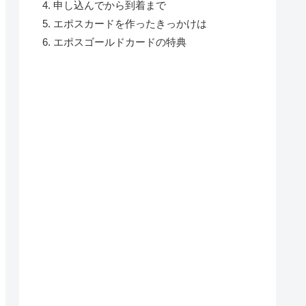
申し込んでから到着まで
エポスカードを作ったきっかけは
エポスゴールドカードの特典