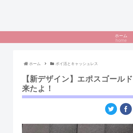
ホーム
home
ホーム
ポイ活とキャッシュレス
【新デザイン】エポスゴールド
来たよ！