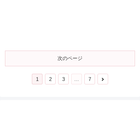
次のページ
1
2
3
…
7