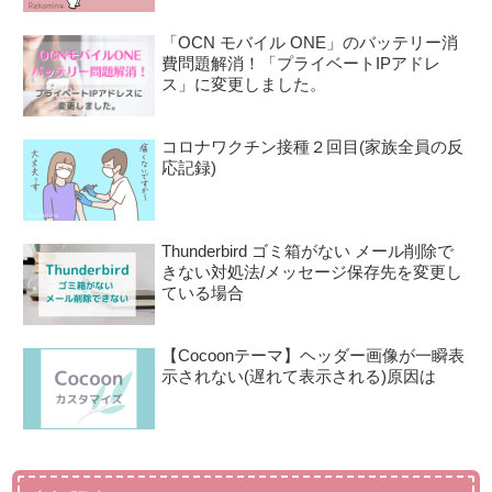
「OCN モバイル ONE」のバッテリー消
費問題解消！「プライベートIPアドレ
ス」に変更しました。
コロナワクチン接種２回目(家族全員の反
応記録)
Thunderbird ゴミ箱がない メール削除で
きない対処法/メッセージ保存先を変更し
ている場合
【Cocoonテーマ】ヘッダー画像が一瞬表
示されない(遅れて表示される)原因は