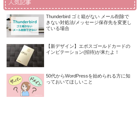
人気記事
Thunderbird ゴミ箱がない メール削除で
きない対処法/メッセージ保存先を変更し
ている場合
【新デザイン】エポスゴールドカードの
インビテーション(招待)が来たよ！
50代からWordPressを始められる方に知
っておいてほしいこと