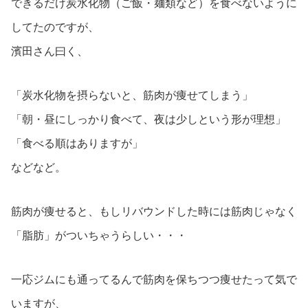
できるだけ炭水化物（ご飯・麺類など）を食べないように
してたのですが、
濱田さん曰く、
「炭水化物を摂らないと、筋肉が痩せてしまう」
「朝・昼にしっかり食べて、夜は少しという形が理想」
「食べる順はありますが」
などなど。
筋肉が痩せると、もしリバウンドした時には筋肉じゃなく
「脂肪」がついちゃうらしい・・・
一応ジムにも通ってるんで筋肉を保ちつつ痩せたって気で
いますが、