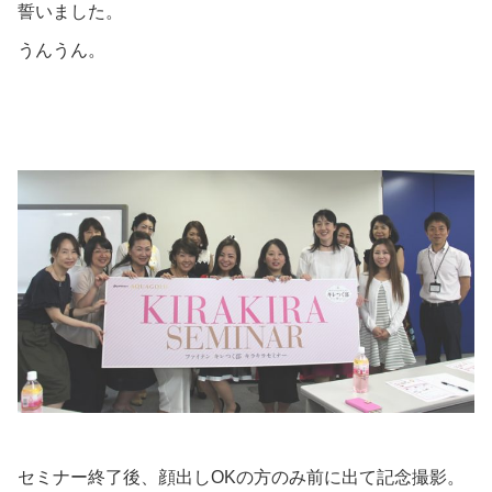
誓いました。
うんうん。
セミナー終了後、顔出しOKの方のみ前に出て記念撮影。