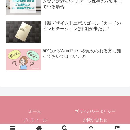
きない対処法/メッセージ保存先を変更し
ている場合
【新デザイン】エポスゴールドカードの
インビテーション(招待)が来たよ！
50代からWordPressを始められる方に知
っておいてほしいこと
ホーム
プライバシーポリシー
プロフィール
お問い合わせ
© 2012-2026 れこみんぐ.