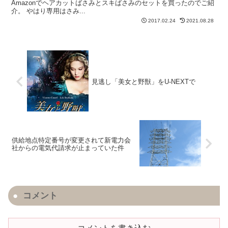
Amazonでヘアカットばさみとスキばさみのセットを買ったのでご紹
介。 やはり専用はさみ...
2017.02.24
2021.08.28
見逃し「美女と野獣」をU-NEXTで
供給地点特定番号が変更されて新電力会
社からの電気代請求が止まっていた件
コメント