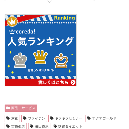
商品・サービス
京都
ファイテン
キラキラセミナー
アクアゴールド
吉原亜美
濱田道康
糖質ダイエット