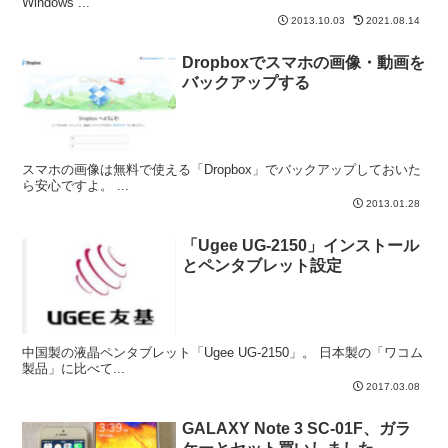
Windows ...
2013.10.03
2021.08.14
Dropboxでスマホの画像・動画を
バックアップする
スマホの画像は無料で使える「Dropbox」でバックアップしておいた
ら安心ですよ。 ...
2013.01.28
「Ugee UG-2150」インストール
とペンタブレット設定
中国製の液晶ペンタブレット「Ugee UG-2150」。 日本製の「ワコム
製品」に比べて...
2017.03.08
GALAXY Note 3 SC-01F、ガラ