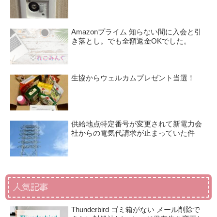
Amazonプライム 知らない間に入会と引
き落とし。でも全額返金OKでした。
生協からウェルカムプレゼント当選！
供給地点特定番号が変更されて新電力会
社からの電気代請求が止まっていた件
人気記事
Thunderbird ゴミ箱がない メール削除で