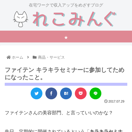
在宅ワークで収入アップをめざすブログ
★
ホーム
商品・サービス
ファイテン キラキラセミナーに参加してため
になったこと。
2017.07.29
ファイテンさんの美容部門、と言っていいのかな？
先日、定期的に開催されているという「
キラキラセミナ