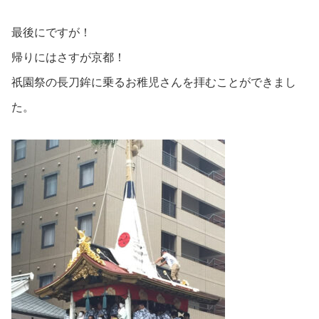
最後にですが！
帰りにはさすが京都！
祇園祭の長刀鉾に乗るお稚児さんを拝むことができまし
た。