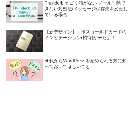
Thunderbird ゴミ箱がない メール削除で
きない対処法/メッセージ保存先を変更し
ている場合
【新デザイン】エポスゴールドカードの
インビテーション(招待)が来たよ！
50代からWordPressを始められる方に知
っておいてほしいこと