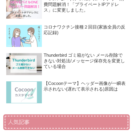
費問題解消！「プライベートIPアドレ
ス」に変更しました。
コロナワクチン接種２回目(家族全員の反
応記録)
Thunderbird ゴミ箱がない メール削除で
きない対処法/メッセージ保存先を変更し
ている場合
【Cocoonテーマ】ヘッダー画像が一瞬表
示されない(遅れて表示される)原因は
人気記事