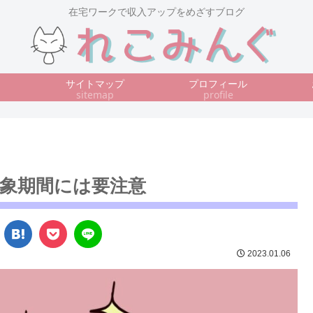
在宅ワークで収入アップをめざすブログ
サイトマップ
プロフィール
sitemap
profile
象期間には要注意
2023.01.06