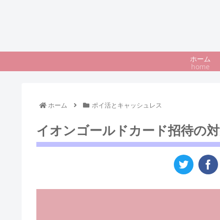
ホーム
home
ホーム
ポイ活とキャッシュレス
イオンゴールドカード招待の対