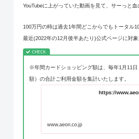
YouTubeに上がっていた動画を見て、サーっと
100万円の時は過去1年間どこからでもトータル1
最近(2022年の12月後半あたり)公式ページに
※年間カードショッピング額は、毎年1月11日
額）の合計ご利用金額を集計いたします。
https://www.aeon
www.aeon.co.jp