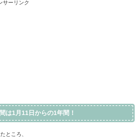
ンサーリンク
は1月11日からの1年間！
いたところ、