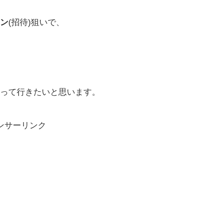
ン
(招待)狙いで、
って行きたいと思います。
ンサーリンク