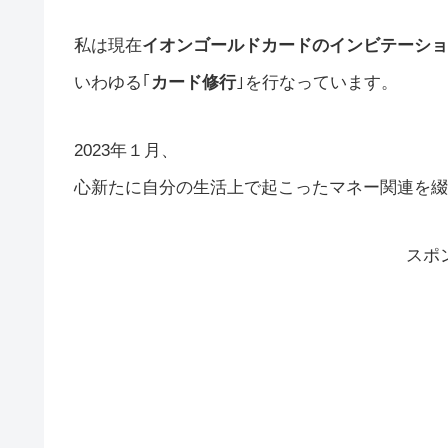
私は現在
イオンゴールドカードのインビテーショ
いわゆる｢
カード修行
｣を行なっています。
2023年１月、
心新たに自分の生活上で起こったマネー関連を綴
スポ