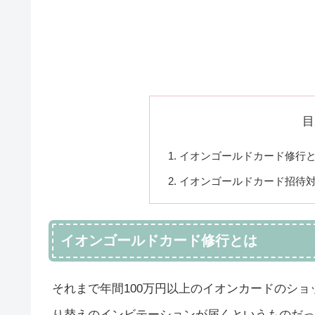
目
イオンゴールドカード修行
イオンゴールドカード招待対
イオンゴールドカード修行とは
それまで年間100万円以上のイオンカードのシ
り替えのインビテーションが届くというものだっ