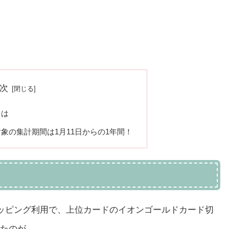
次
とは
象の集計期間は1月11日からの1年間！
ョッピング利用で、上位カードのイオンゴールドカード切
たのが、