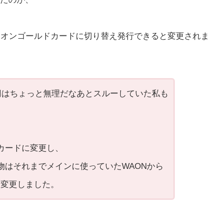
イオンゴールドカードに切り替え発行できると変更されま
円はちょっと無理だなあとスルーしていた私も
カードに変更し、
物はそれまでメインに使っていたWAONから
)に変更しました。