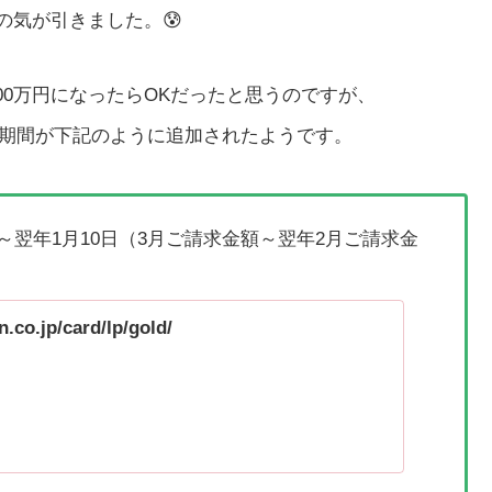
血の気が引きました。😰
00万円になったらOKだったと思うのですが、
対象期間が下記のように追加されたようです。
～翌年1月10日（3月ご請求金額～翌年2月ご請求金
.co.jp/card/lp/gold/