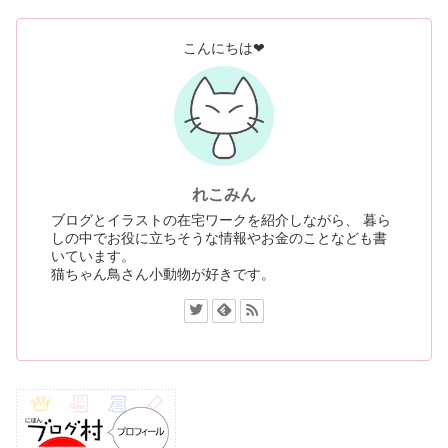
こんにちは❤
れこみん
ブログとイラストの在宅ワークを紹介しながら、 暮ら
しの中でお役に立ちそうな情報やお金のことなども書
いています。
猫ちゃん鳥さん小動物が好きです。