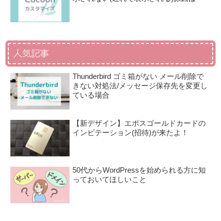
人気記事
Thunderbird ゴミ箱がない メール削除で
きない対処法/メッセージ保存先を変更し
ている場合
【新デザイン】エポスゴールドカードの
インビテーション(招待)が来たよ！
50代からWordPressを始められる方に知
っておいてほしいこと