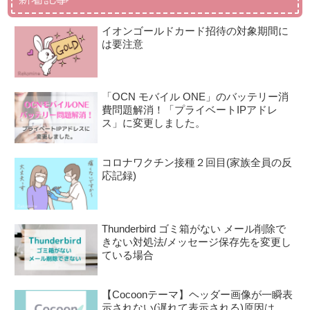
イオンゴールドカード招待の対象期間に
は要注意
「OCN モバイル ONE」のバッテリー消
費問題解消！「プライベートIPアドレ
ス」に変更しました。
コロナワクチン接種２回目(家族全員の反
応記録)
Thunderbird ゴミ箱がない メール削除で
きない対処法/メッセージ保存先を変更し
ている場合
【Cocoonテーマ】ヘッダー画像が一瞬表
示されない(遅れて表示される)原因は