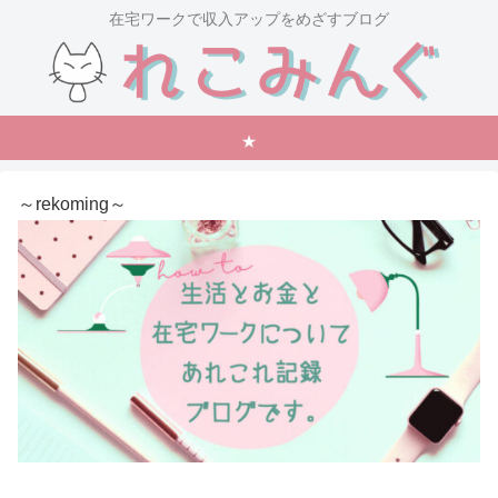
在宅ワークで収入アップをめざすブログ
★
～rekoming～