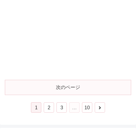
次のページ
1
2
3
…
10