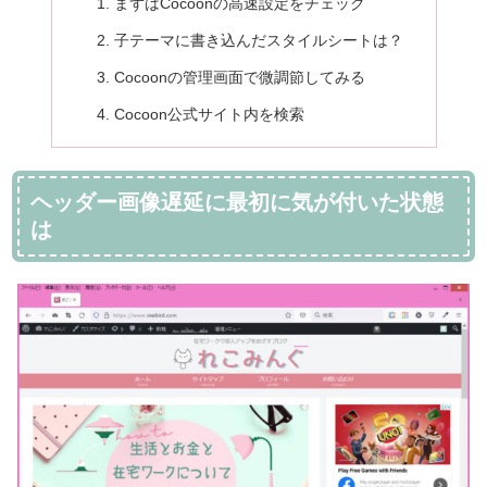
まずはCocoonの高速設定をチェック
子テーマに書き込んだスタイルシートは？
Cocoonの管理画面で微調節してみる
Cocoon公式サイト内を検索
ヘッダー画像遅延に最初に気が付いた状態
は