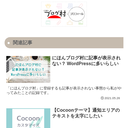
関連記事
にほんブログ村に記事が表示され
ない？ WordPressに多いらしい
「にほんブログ村」に登録するも記事が表示されない事態から私がや
ってみたことの記録です。
2021.05.26
【Cocoonテーマ】通知エリアの
テキストを太字にしたい