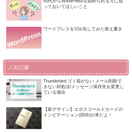
50代からWordPressを始められる方に知
っておいてほしいこと
ワードプレスをSSL化してみた覚え書き
人気記事
Thunderbird ゴミ箱がない メール削除で
きない対処法/メッセージ保存先を変更し
ている場合
【新デザイン】エポスゴールドカードの
インビテーション(招待)が来たよ！