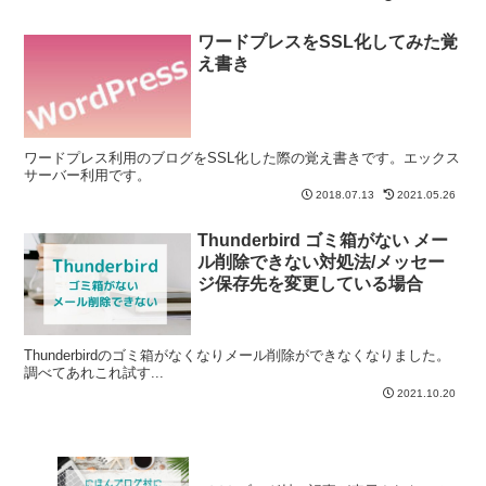
ワードプレスをSSL化してみた覚
え書き
ワードプレス利用のブログをSSL化した際の覚え書きです。エックス
サーバー利用です。
2018.07.13
2021.05.26
Thunderbird ゴミ箱がない メー
ル削除できない対処法/メッセー
ジ保存先を変更している場合
Thunderbirdのゴミ箱がなくなりメール削除ができなくなりました。
調べてあれこれ試す...
2021.10.20