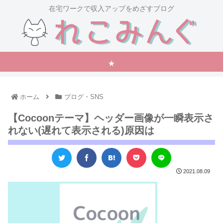
在宅ワークで収入アップをめざすブログ
★
ホーム
ブログ・SNS
【Cocoonテーマ】ヘッダー画像が一瞬表示さ
れない(遅れて表示される)原因は
2021.08.09