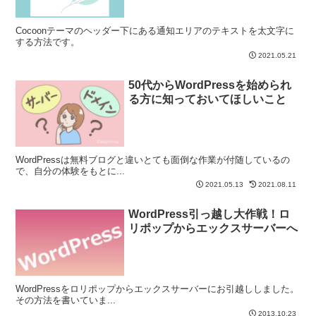
Cocoonテーマのヘッダー下にある通知エリアのテキストを太文字に
する方法です。
2021.05.21
50代からWordPressを始められ
る方に知っておいてほしいこと
WordPressは無料ブログと違いとても面倒な作業が付随しているの
で、自分の体験をもとに...
2021.05.13
2021.08.11
WordPress引っ越し大作戦！ロ
リポップからエックスサーバーへ
WordPressをロリポップからエックスサーバーにお引越ししました。
その方法を書いていま...
2013.10.23