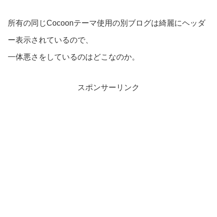
所有の同じCocoonテーマ使用の別ブログは綺麗にヘッダ
ー表示されているので、
一体悪さをしているのはどこなのか。
スポンサーリンク