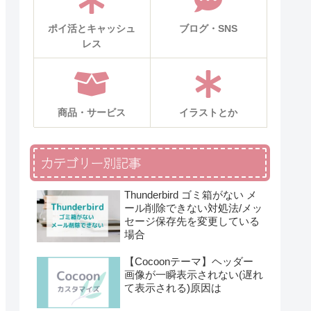
ポイ活とキャッシュ
ブログ・SNS
レス
商品・サービス
イラストとか
カテゴリー別記事
Thunderbird ゴミ箱がない メ
ール削除できない対処法/メッ
セージ保存先を変更している
場合
【Cocoonテーマ】ヘッダー
画像が一瞬表示されない(遅れ
て表示される)原因は