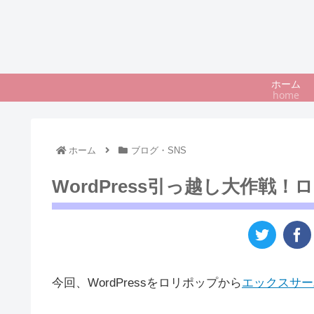
ホーム
home
ホーム
ブログ・SNS
WordPress引っ越し大作
今回、WordPressをロリポップから
エックスサー