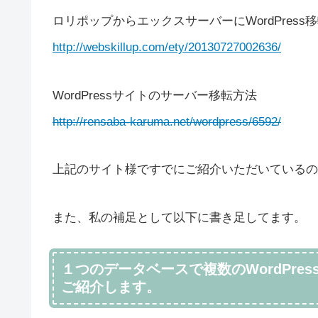
ロリポップからエックスサーバーにWordPress
http://webskillup.com/ety/20130727002636/
WordPressサイトのサーバー移転方法
http://rensaba-karuma.net/wordpress/6592/
上記のサイト様ですでにご紹介いただいているの
また、私の補足として以下に書き足してます。
１つのデータベースで複数のWordPr
ご紹介します。