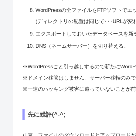
WordPressの全ファイルをFTPソフト
(ディレクトリの配置は同じで･･･URLが変
エクスポートしておいたデータベースを新
DNS（ネームサーバー）を切り替える。
※WordPressごと引っ越しするので新たにWor
※ドメイン移管はしません。サーバー移転のみで
※一連のハッキング被害に遭っていないことが前
先に総評(^-^;
正直、ファイルのダウンロードとアップロードが