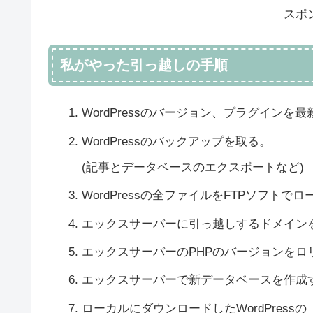
スポ
私がやった引っ越しの手順
WordPressのバージョン、プラグインを最
WordPressのバックアップを取る。
(記事とデータベースのエクスポートなど)
WordPressの全ファイルをFTPソフト
エックスサーバーに引っ越しするドメイン
エックスサーバーのPHPのバージョンをロ
エックスサーバーで新データベースを作成
ローカルにダウンロードしたWordPressの「