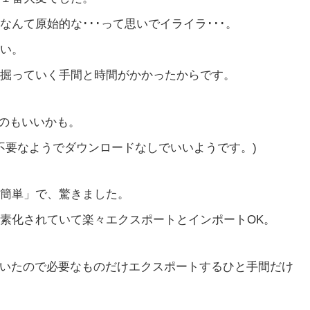
んて原始的な･･･って思いでイライラ･･･。
ない。
掘っていく手間と時間がかかったからです。
るのもいいかも。
は不要なようでダウンロードなしでいいようです。)
簡単」で、驚きました。
素化されていて楽々エクスポートとインポートOK。
使っていたので必要なものだけエクスポートするひと手間だけ