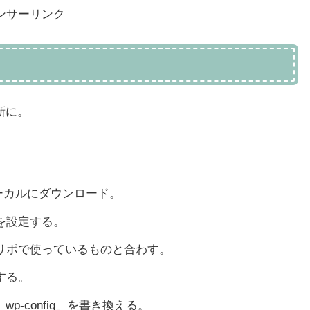
ンサーリンク
新に。
でローカルにダウンロード。
を設定する。
リポで使っているものと合わす。
する。
wp-config」を書き換える。