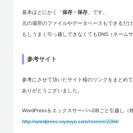
基本はとにかく「
保存・保存
」です。
元の場所のファイルやデータベースもできるだけ
もしうまく引っ越しできなくてもDNS（ネーム
参考サイト
参考にさせて頂いたサイト様のリンクをまとめて
ありがとうございました。
WordPressをエックスサーバへDBごと引越し
http://wordpress.siyouyo.com/rserver/2284/