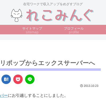
在宅ワークで収入アップをめざすブログ
サイトマップ
プロフィール
sitemap
profile
戦！ロリポップからエックスサーバーへ
2013.10.23
バー
にお引越しすることにしました。