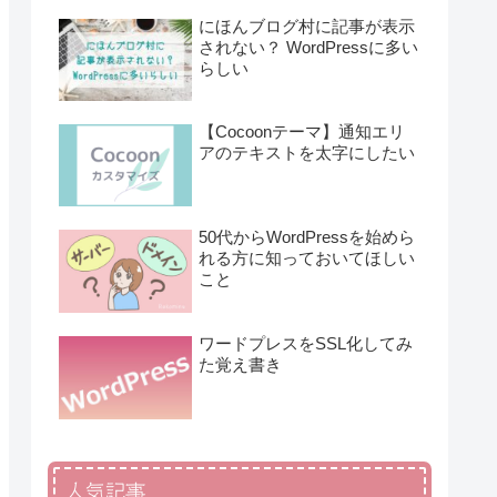
にほんブログ村に記事が表示
されない？ WordPressに多い
らしい
【Cocoonテーマ】通知エリ
アのテキストを太字にしたい
50代からWordPressを始めら
れる方に知っておいてほしい
こと
ワードプレスをSSL化してみ
た覚え書き
人気記事