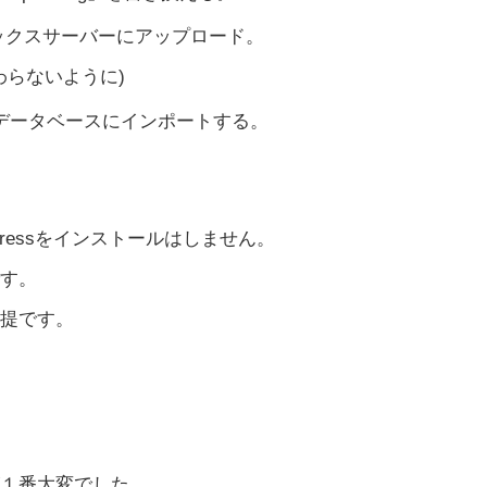
でエックスサーバーにアップロード。
わらないように)
データベースにインポートする。
dPressをインストールはしません。
す。
提です。
１番大変でした。