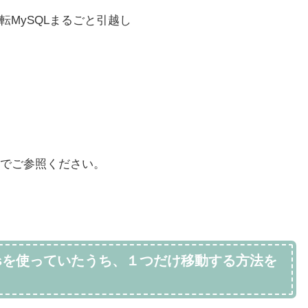
移転MySQLまるごと引越し
でご参照ください。
essを使っていたうち、１つだけ移動する方法を