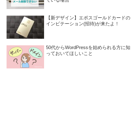
【新デザイン】エポスゴールドカードの
インビテーション(招待)が来たよ！
50代からWordPressを始められる方に知
っておいてほしいこと