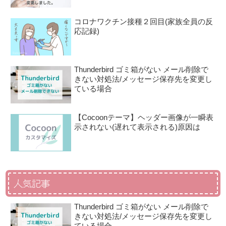
コロナワクチン接種２回目(家族全員の反
応記録)
Thunderbird ゴミ箱がない メール削除で
きない対処法/メッセージ保存先を変更し
ている場合
【Cocoonテーマ】ヘッダー画像が一瞬表
示されない(遅れて表示される)原因は
人気記事
Thunderbird ゴミ箱がない メール削除で
きない対処法/メッセージ保存先を変更し
ている場合