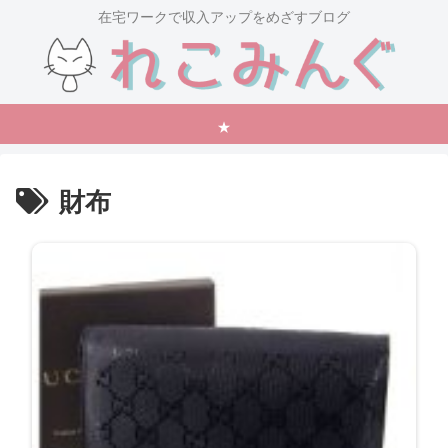
在宅ワークで収入アップをめざすブログ
★
財布