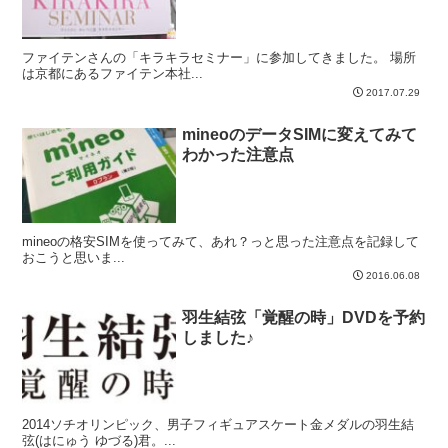
ファイテンさんの「キラキラセミナー」に参加してきました。 場所
は京都にあるファイテン本社...
2017.07.29
mineoのデータSIMに変えてみて
わかった注意点
mineoの格安SIMを使ってみて、あれ？っと思った注意点を記録して
おこうと思いま...
2016.06.08
羽生結弦「覚醒の時」DVDを予約
しました♪
2014ソチオリンピック、男子フィギュアスケート金メダルの羽生結
弦(はにゅう ゆづる)君。...