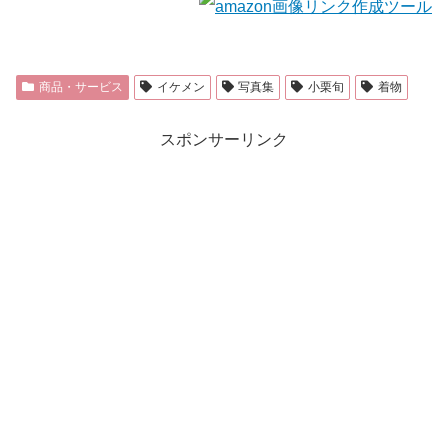
商品・サービス
イケメン
写真集
小栗旬
着物
スポンサーリンク