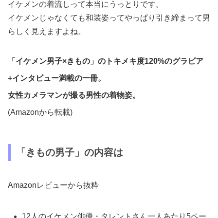
イケメンの着流しって本当にうっとりです。
イケメンじゃなくても和装姿ってやっぱり引き締まって男
らしく見えますよね。
「イケメン男子×きもの」のトキメキ度120%のグラビア
+インタビュー満載の一冊。
女性カメラマンが撮る男性の着物姿。
(Amazonから転載)
「きもの男子」の内容は
Amazonレビューから抜粋
12人のイケメン俳優・タレントさん一人あたり5ペー