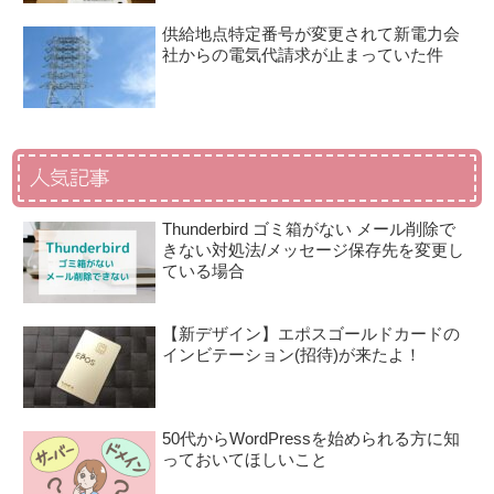
供給地点特定番号が変更されて新電力会
社からの電気代請求が止まっていた件
人気記事
Thunderbird ゴミ箱がない メール削除で
きない対処法/メッセージ保存先を変更し
ている場合
【新デザイン】エポスゴールドカードの
インビテーション(招待)が来たよ！
50代からWordPressを始められる方に知
っておいてほしいこと