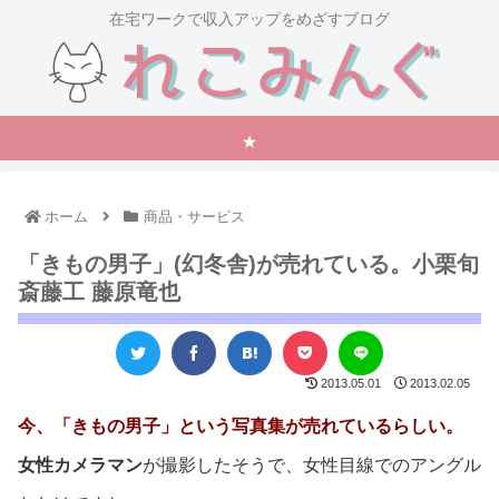
在宅ワークで収入アップをめざすブログ
★
ホーム
商品・サービス
「きもの男子」(幻冬舎)が売れている。小栗旬
斎藤工 藤原竜也
2013.05.01
2013.02.05
今、「きもの男子」という写真集が売れているらしい。
女性カメラマン
が撮影したそうで、女性目線でのアングル