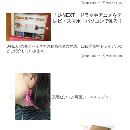
2014.03.02
2017.11.15
「U-NEXT」ドラマやアニメをテ
レビ・スマホ・パソコンで見る！
U-NEXTの各デバイスでの動画視聴の方法、16日間無料トライアルな
どご紹介していきます。...
2015.06.07
2015.06.08
恐竜ピアスが可愛い！ベルメゾン