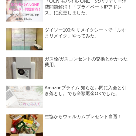
「OCN モバイル ONE」のバッテリー消
費問題解消！「プライベートIPアドレ
ス」に変更しました。
ダイソー100均 リメイクシートで「ふす
まリメイク」やってみた。
ガス栓/ガスコンセントの交換とかかった
費用。
Amazonプライム 知らない間に入会と引
き落とし。でも全額返金OKでした。
生協からウェルカムプレゼント当選！