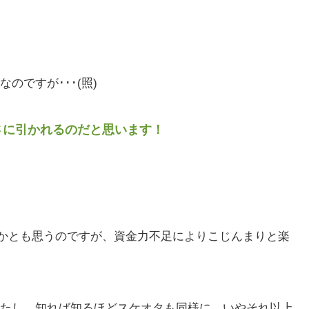
のですが･･･(照)
さに引かれるのだと思います！
うかとも思うのですが、資金力不足によりこじんまりと楽
たし、知れば知るほどスケオタも同様に、いやそれ以上