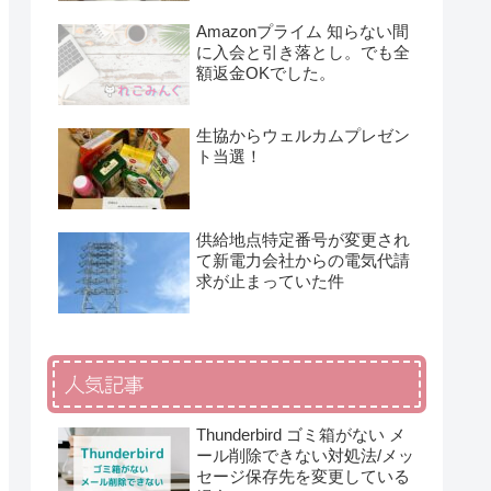
Amazonプライム 知らない間
に入会と引き落とし。でも全
額返金OKでした。
生協からウェルカムプレゼン
ト当選！
供給地点特定番号が変更され
て新電力会社からの電気代請
求が止まっていた件
人気記事
Thunderbird ゴミ箱がない メ
ール削除できない対処法/メッ
セージ保存先を変更している