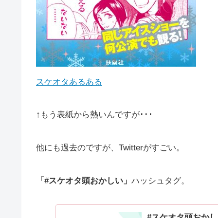
スケオタあるある
↑もう表紙から熱いんですが･･･
他にも過去のですが、Twitterがすごい。
「#スケオタ頭おかしい」
ハッシュタグ。
#スケオタ頭おかし