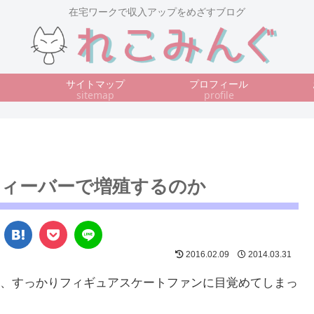
在宅ワークで収入アップをめざすブログ
サイトマップ
プロフィール
sitemap
profile
フィーバーで増殖するのか
2016.02.09
2014.03.31
、すっかりフィギュアスケートファンに目覚めてしまっ