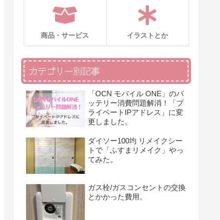
商品・サービス
イラストとか
カテゴリー別記事
「OCN モバイル ONE」のバ
ッテリー消費問題解消！「プ
ライベートIPアドレス」に変
更しました。
ダイソー100均 リメイクシー
トで「ふすまリメイク」やっ
てみた。
ガス栓/ガスコンセントの交換
とかかった費用。