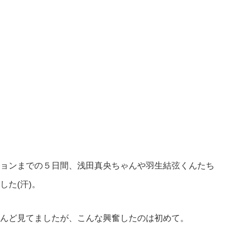
ョンまでの５日間、浅田真央ちゃんや羽生結弦くんたち
た(汗)。
んど見てましたが、こんな興奮したのは初めて。