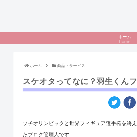
ホーム
home
ホーム
商品・サービス
スケオタってなに？羽生くん
ソチオリンピックと世界フィギュア選手権を終え
たブログ管理人です。