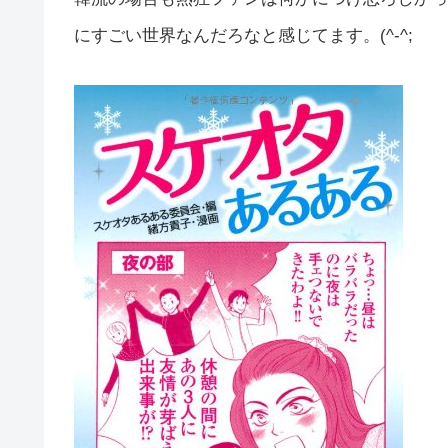
にすごい世界なんだろなと感じてます。(^-^;