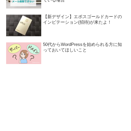
【新デザイン】エポスゴールドカードの
インビテーション(招待)が来たよ！
50代からWordPressを始められる方に知
っておいてほしいこと