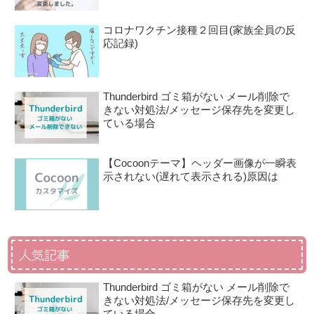
コロナワクチン接種２回目(家族全員の反
応記録)
Thunderbird ゴミ箱がない メール削除で
きない対処法/メッセージ保存先を変更し
ている場合
【Cocoonテーマ】ヘッダー画像が一瞬表
示されない(遅れて表示される)原因は
人気記事
Thunderbird ゴミ箱がない メール削除で
きない対処法/メッセージ保存先を変更し
ている場合