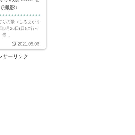
sで撮影♪
灯りの景（しろあかり
目8月26日(日)に行っ
毎...
2021.05.06
ンサーリンク