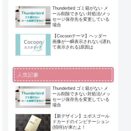
Thunderbird ゴミ箱がない メ
ール削除できない対処法/メッ
セージ保存先を変更している
場合
【Cocoonテーマ】ヘッダー
画像が一瞬表示されない(遅れ
て表示される)原因は
人気記事
Thunderbird ゴミ箱がない メ
ール削除できない対処法/メッ
セージ保存先を変更している
場合
【新デザイン】エポスゴール
ドカードのインビテーション
(招待)が来たよ！