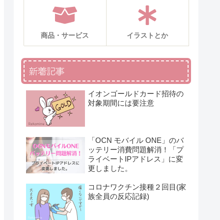
商品・サービス
イラストとか
新着記事
イオンゴールドカード招待の
対象期間には要注意
「OCN モバイル ONE」のバ
ッテリー消費問題解消！「プ
ライベートIPアドレス」に変
更しました。
コロナワクチン接種２回目(家
族全員の反応記録)