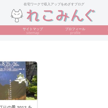
在宅ワークで収入アップをめざすブログ
サイトマップ
プロフィール
sitemap
profile
りの景 2012 を