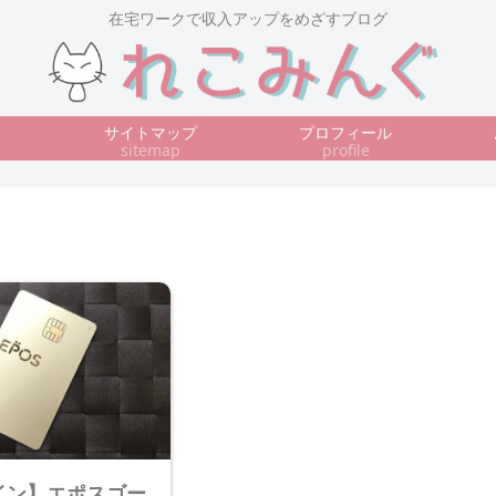
在宅ワークで収入アップをめざすブログ
サイトマップ
プロフィール
sitemap
profile
イン】エポスゴー