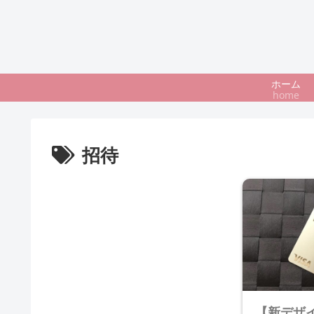
ホーム
home
招待
【新デザ