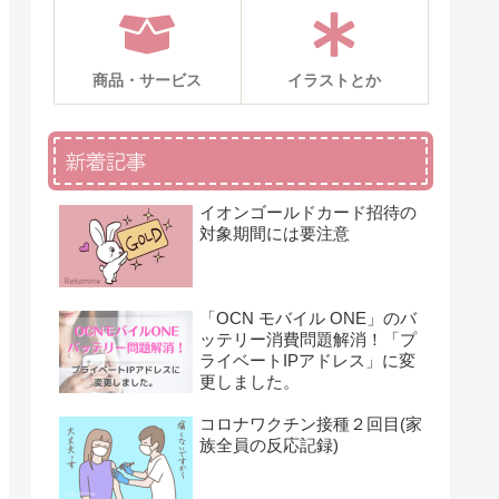
商品・サービス
イラストとか
新着記事
イオンゴールドカード招待の
対象期間には要注意
「OCN モバイル ONE」のバ
ッテリー消費問題解消！「プ
ライベートIPアドレス」に変
更しました。
コロナワクチン接種２回目(家
族全員の反応記録)