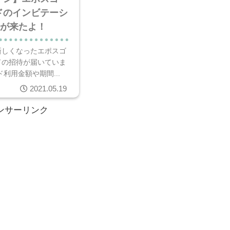
ドのインビテーシ
)が来たよ！
新しくなったエポスゴ
ドの招待が届いていま
ド利用金額や期間...
2021.05.19
ンサーリンク