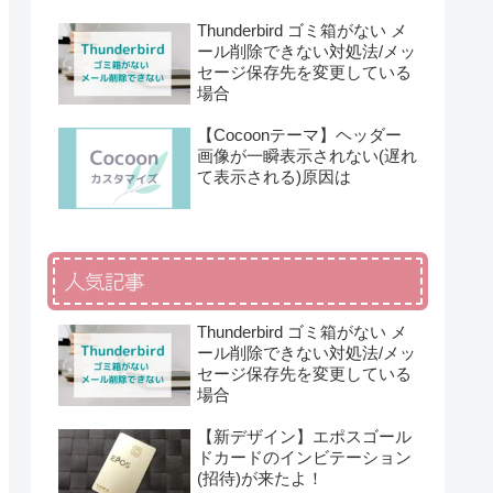
Thunderbird ゴミ箱がない メ
ール削除できない対処法/メッ
セージ保存先を変更している
場合
【Cocoonテーマ】ヘッダー
画像が一瞬表示されない(遅れ
て表示される)原因は
人気記事
Thunderbird ゴミ箱がない メ
ール削除できない対処法/メッ
セージ保存先を変更している
場合
【新デザイン】エポスゴール
ドカードのインビテーション
(招待)が来たよ！