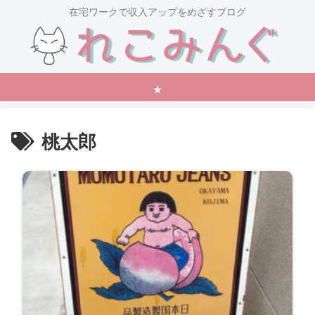
在宅ワークで収入アップをめざすブログ
★
桃太郎