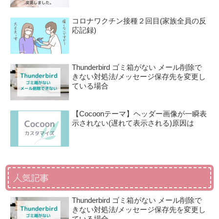
コロナワクチン接種２回目(家族全員の反
応記録)
Thunderbird ゴミ箱がない メール削除で
きない対処法/メッセージ保存先を変更し
ている場合
【Cocoonテーマ】ヘッダー画像が一瞬表
示されない(遅れて表示される)原因は
人気記事
Thunderbird ゴミ箱がない メール削除で
きない対処法/メッセージ保存先を変更し
ている場合