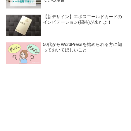
【新デザイン】エポスゴールドカードの
インビテーション(招待)が来たよ！
50代からWordPressを始められる方に知
っておいてほしいこと