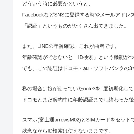
どういう時に必要かというと、
FacebookなどSNSに登録する時やメールアド
「認証」というものがたくさん出てきました。
また、LINEの年齢確認、これが曲者です。
年齢確認ができないと「ID検索」という機能が
でも、この認証はドコモ・au・ソフトバンクの
私の場合は娘が使っていたnote3を1度初期化して
ドコモとまだ契約中に年齢認証までし終わった後
スマホ(富士通arrowsM02)とSIMカードを
残念ながらID検索は使えないままです。