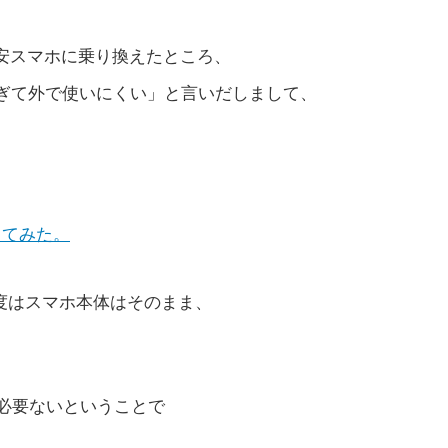
oの格安スマホに乗り換えたところ、
「大きすぎて外で使いにくい」と言いだしまして、
ってみた。
今度はスマホ本体はそのまま、
。
は必要ないということで