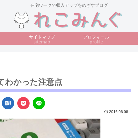
在宅ワークで収入アップをめざすブログ
サイトマップ
プロフィール
sitemap
profile
みてわかった注意点
2016.06.08