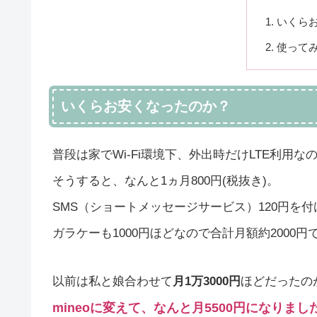
いくら
使って
いくらお安くなったのか？
普段は家でWi-Fi環境下、外出時だけLTE利用な
そうすると、なんと1ヵ月800円(税抜き)。
SMS（ショートメッセージサービス）120円を付け
ガラケーも1000円ほどなので合計月額約2000円
以前は私と娘合わせて
月1万3000円
ほどだったの
mineoに変えて、なんと月5500円になりまし