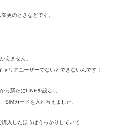
レス変更のときなどです。
つかえません。
3キャリアユーザーでないとできないんです！
から新たにLINEを設定し、
、SIMカードを入れ替えました。
セットで購入したほうはうっかりしていて