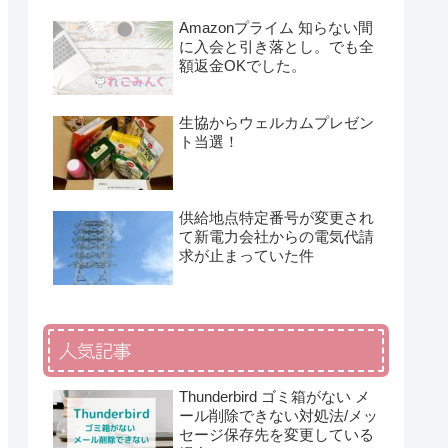
Amazonプライム 知らない間
に入会と引き落とし。でも全
額返金OKでした。
生協からウェルカムプレゼン
ト当選！
供給地点特定番号が変更され
て新電力会社からの電気代請
求が止まっていた件
人気記事
Thunderbird ゴミ箱がない メ
ール削除できない対処法/メッ
セージ保存先を変更している