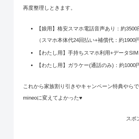
再度整理しときます。
【娘用】格安スマホ電話音声あり：約3500円
（スマホ本体代24回払い+補償代：約1900円
【わたし用】手持ちスマホ利用+データSIM
【わたし用】ガラケー(通話のみ)：約1000
これから家族割り引きやキャンペーン特典やらで
mineoに変えてよかった♥
スポ