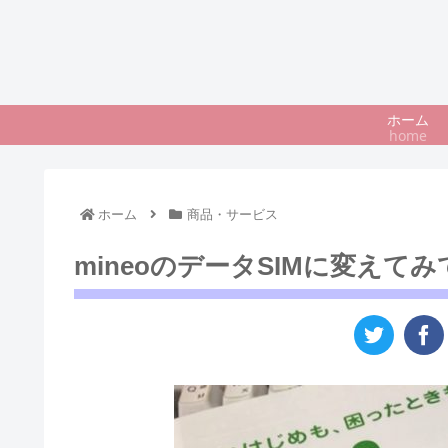
ホーム
home
ホーム
商品・サービス
mineoのデータSIMに変えて