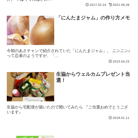
2017.02.24
2021.08.28
「にんたまジャム」の作り方メモ
今朝のあさチャンで紹介されていた「にんたまジャム」。 ニンニン♪
って忍者のようですが、「...
2015.04.23
生協からウェルカムプレゼント当
選！
生協から宅配便が届いたので開いてみたら 『ご当選おめでとうござ
います』
2018.01.11