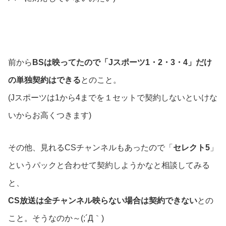
前から
BSは映ってたので「Jスポーツ1・2・3・4」だけ
の単独契約はできる
とのこと。
(Jスポーツは1から4までを１セットで契約しないといけな
いからお高くつきます)
その他、見れるCSチャンネルもあったので「
セレクト5
」
というパックと合わせて契約しようかなと相談してみる
と、
CS放送は全チャンネル映らない場合は契約できない
との
こと。そうなのか～(;´Д｀)