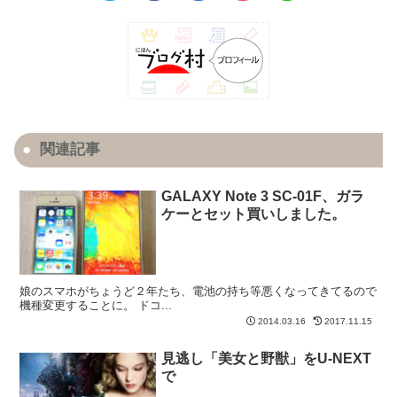
関連記事
GALAXY Note 3 SC-01F、ガラ
ケーとセット買いしました。
娘のスマホがちょうど２年たち、電池の持ち等悪くなってきてるので
機種変更することに。 ドコ...
2014.03.16
2017.11.15
見逃し「美女と野獣」をU-NEXT
で