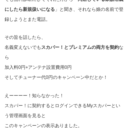
にしたら新規扱いになる
」と聞き、それなら娘の名前で登
録しようとまた電話。
その旨を話したら、
名義変えないでも
スカパー！とプレミアムの両方を契約
な
ら
加入料0円+アンテナ設置費用0円
そしてチューナー代0円のキャンペーン中だとか！
えーーーー！知らなかった！
スカパー！に契約するとログインできるMyスカパーとい
う管理画面を見ると
このキャンペーンの表示ありました。