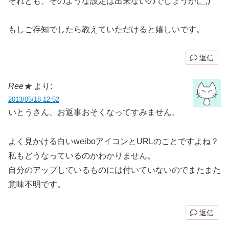
それとも、そのような設定は出来ないのでしょうか(;_;)
もしご存知でしたら教えていただけると嬉しいです。
返信
Ree★
より:
2013/05/18 12:52
いとうさん、お返事おそくなってすみません。
よく見かける白いweiboアイコンとURLのことですよね？
私もどうなっているのかわかりません。
自分のアップしているものには付いていないのでまたまた
意味不明です。
返信