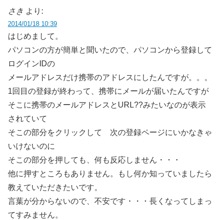
さき
より:
2014/01/18 10:39
はじめまして。
パソコンの方が簡単と聞いたので、パソコンから登録して
ログインIDの
メールアドレスだけ携帯のアドレスにしたんですが。。。
1回目の登録が終わって、携帯にメールが届いたんですが
そこに携帯のメールアドレスとURL??みたいなのが表示
されていて
そこの部分をクリックして 次の登録ページにいかなきゃ
いけないのに
そこの部分を押しても、何も反応しません・・・
他に押すところもありません。もし何か知っていましたら
教えていただきたいです。
言葉が分からないので、不安です・・・長くなってしまっ
てすみません。