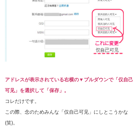
アドレスが表示されている右横の▼プルダウンで「仅自己
可见」を選択して「保存」。
コレだけです。
この際、念のためみんな「仅自己可见」にしとこうかな
(笑)。