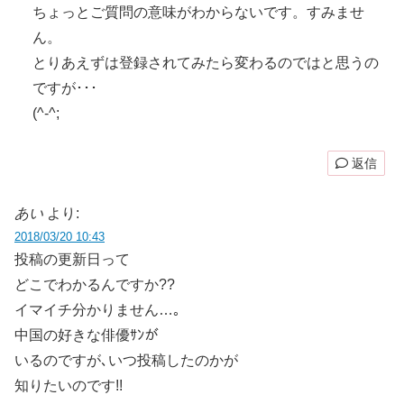
ちょっとご質問の意味がわからないです。すみませ
ん。
とりあえずは登録されてみたら変わるのではと思うの
ですが･･･
(^-^;
返信
あい
より:
2018/03/20 10:43
投稿の更新日って
どこでわかるんですか??
イマイチ分かりません…｡
中国の好きな俳優ｻﾝが
いるのですが､いつ投稿したのかが
知りたいのです!!