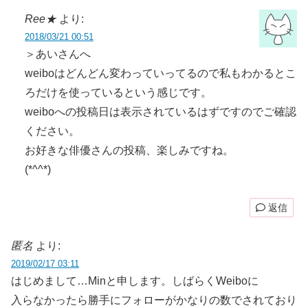
Ree★
より:
2018/03/21 00:51
＞あいさんへ
weiboはどんどん変わっていってるので私もわかるとこ
ろだけを使っているという感じです。
weiboへの投稿日は表示されているはずですのでご確認
ください。
お好きな俳優さんの投稿、楽しみですね。
(*^^*)
返信
匿名
より:
2019/02/17 03:11
はじめまして…Minと申します。しばらくWeiboに
入らなかったら勝手にフォローがかなりの数でされており