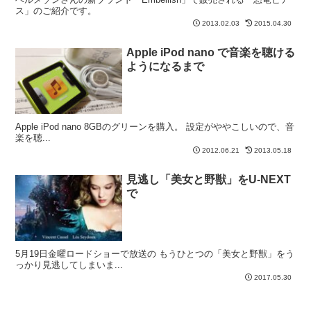
ス」のご紹介です。
2013.02.03
2015.04.30
Apple iPod nano で音楽を聴ける
ようになるまで
Apple iPod nano 8GBのグリーンを購入。 設定がややこしいので、音
楽を聴...
2012.06.21
2013.05.18
見逃し「美女と野獣」をU-NEXT
で
5月19日金曜ロードショーで放送の もうひとつの「美女と野獣」をう
っかり見逃してしまいま...
2017.05.30