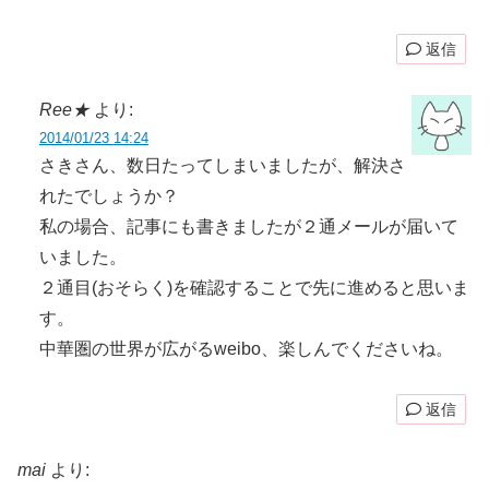
返信
Ree★
より:
2014/01/23 14:24
さきさん、数日たってしまいましたが、解決さ
れたでしょうか？
私の場合、記事にも書きましたが２通メールが届いて
いました。
２通目(おそらく)を確認することで先に進めると思いま
す。
中華圏の世界が広がるweibo、楽しんでくださいね。
返信
mai
より: