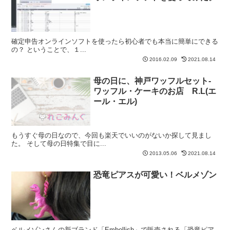
確定申告オンラインソフトを使ったら初心者でも本当に簡単にできる
の？ ということで、１...
2016.02.09
2021.08.14
母の日に、神戸ワッフルセット-
ワッフル・ケーキのお店 R.L(エ
ール・エル)
もうすぐ母の日なので、今回も楽天でいいのがないか探して見まし
た。 そして母の日特集で目に...
2013.05.06
2021.08.14
恐竜ピアスが可愛い！ベルメゾン
ベルメゾンさんの新ブランド「Embellish」で販売される「恐竜ピア