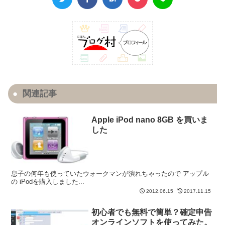
関連記事
Apple iPod nano 8GB を買いま
した
息子の何年も使っていたウォークマンが潰れちゃったので アップル
の iPodを購入しました...
2012.06.15
2017.11.15
初心者でも無料で簡単？確定申告
オンラインソフトを使ってみた。