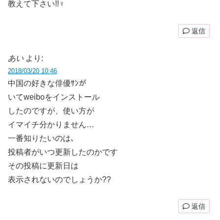
教えて下さい!!‍♀️
返信
あい
より:
2018/03/20 10:46
中国の好きな俳優ｻﾝが
いてweiboをインストール
したのですが、使い方が
イマイチ分かりません…
一番知りたいのは､
投稿者がいつ更新したのかです
その投稿に更新日は
表示されないのでしょうか??
返信