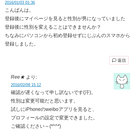
2016/01/03 01:36
こんばんは。
登録後にマイページを見ると性別が男になっていました
登録後に性別を変えることはできませんか？
ちなみにパソコンから初め登録せずにじぶんのスマホから
登録しました。
返信
Ree★
より:
2016/02/09 15:12
確認が遅くなって申し訳ないです(汗)。
性別は変更可能だと思います。
試しにiPhoneのweiboアプリを見ると、
プロフィールの設定で変更できました。
ご確認ください～(*^^*)