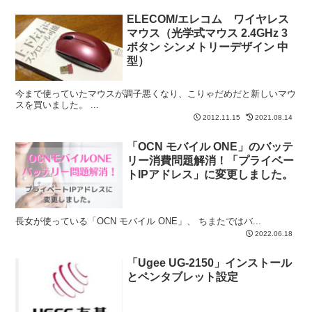
ELECOM/エレコム ワイヤレス
マウス（光学式マウス 2.4GHz 3
ボタン シンメトリーデザイン 中
型）
今まで使っていたマウスが調子悪くなり、こりゃだめだと新しいマウ
スを買いました。 ...
2012.11.15
2021.08.14
「OCN モバイル ONE」のバッテ
リー消費問題解消！「プライベー
トIPアドレス」に変更しました。
長女が使っている「OCN モバイル ONE」、 ちまたではバ...
2022.06.18
「Ugee UG-2150」インストール
とペンタブレット設定