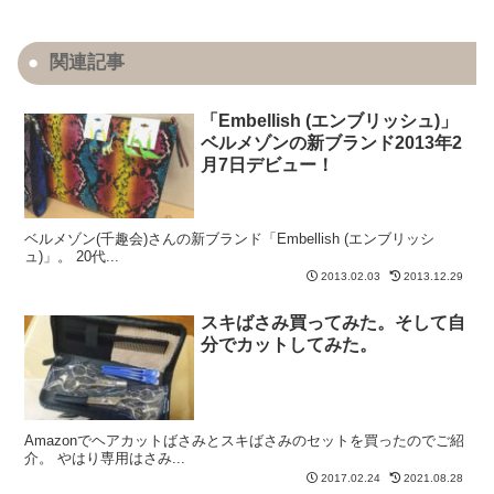
関連記事
「Embellish (エンブリッシュ)」
ベルメゾンの新ブランド2013年2
月7日デビュー！
ベルメゾン(千趣会)さんの新ブランド「Embellish (エンブリッシ
ュ)」。 20代...
2013.02.03
2013.12.29
スキばさみ買ってみた。そして自
分でカットしてみた。
Amazonでヘアカットばさみとスキばさみのセットを買ったのでご紹
介。 やはり専用はさみ...
2017.02.24
2021.08.28