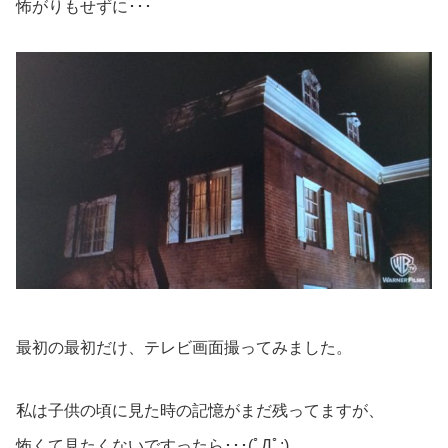
怖がりもせずに･･･
最初の最初だけ、テレビ画面撮ってみました。
私は子供の頃に見た時の記憶がまだ残ってますが、
怖くて見たくないですったら･･･(ﾟДﾟ;)