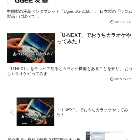
中国製の液晶ペンタブレット「Ugee UG-2150」。 日本製の「ワコム
製品」に比べて...
2017.03.08
「U-NEXT」でおうちカラオケや
ってみた！
「U-NEXT」をテレビで見るとカラオケ機能もあることを知り、 おう
ちカラオケやってみま...
2015.07.07
「U-NEXT」でおうちカラオケやってみ
た！
初心者でも無料で簡単？確定申告オンラ