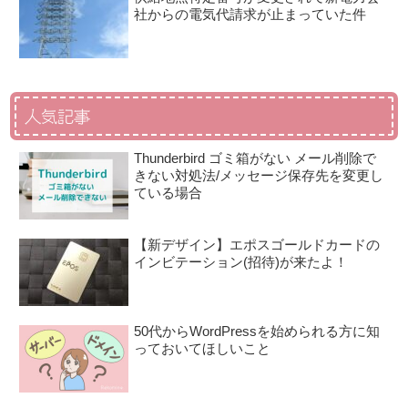
社からの電気代請求が止まっていた件
人気記事
Thunderbird ゴミ箱がない メール削除で
きない対処法/メッセージ保存先を変更し
ている場合
【新デザイン】エポスゴールドカードの
インビテーション(招待)が来たよ！
50代からWordPressを始められる方に知
っておいてほしいこと